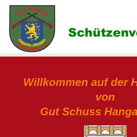
Willkommen auf der
von
Gut Schuss Hangar