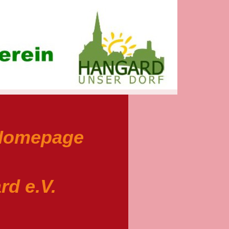
 Homepage
d e.V.