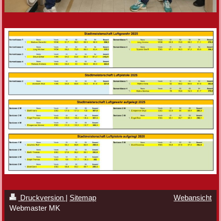
Druckversion
|
Sitemap
Webansicht
Webmaster MK