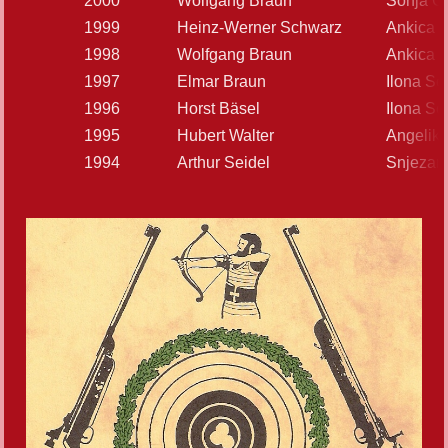
2000
Wolfgang Braun
Sonja G
1999
Heinz-Werner Schwarz
Ankica D
1998
Wolfgang Braun
Ankica D
1997
Elmar Braun
Ilona S
1996
Horst Bäsel
Ilona S
1995
Hubert Walter
Angelika
1994
Arthur Seidel
Snjezan