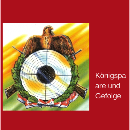
Königspa
are und
Gefolge